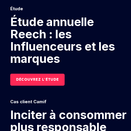
Étude
Étude annuelle
Reech : les
Influenceurs et les
marques
DÉCOUVREZ L'ÉTUDE
Cas client Camif
Inciter à consommer
plus responsable