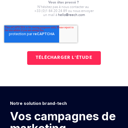
Vous êtes pressé ?
N’hésitez pas à nous contacter au
+33 (0)1 84 20 24 89 ou nous envoyer
un mail à
hello@reech.com
Notre solution brand-tech
Vos campagnes de