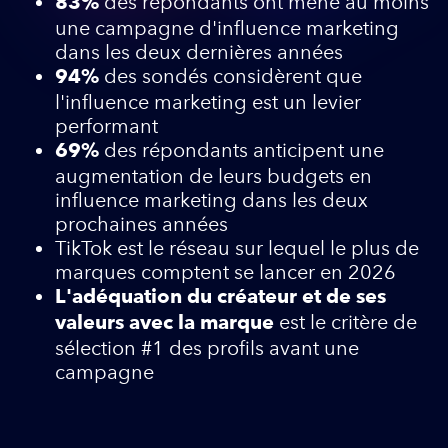
des répondants ont mené au moins
83%
une campagne d'influence marketing
dans les deux dernières années
des sondés considèrent que
94%
l'influence marketing est un levier
performant
des répondants anticipent une
69%
augmentation de leurs budgets en
influence marketing dans les deux
prochaines années
TikTok est le réseau sur lequel le plus de
marques comptent se lancer en 2026
L'adéquation du créateur et de ses
est le critère de
valeurs avec la marque
sélection #1 des profils avant une
campagne