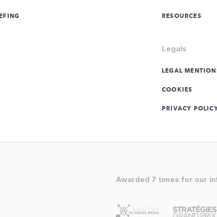
EFING
RESOURCES
Legals
LEGAL MENTION
COOKIES
PRIVACY POLIC
Awarded 7 times for our i