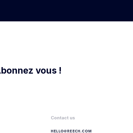
bonnez vous !
Contact us
HELLO@REECH.COM