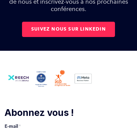
de nous et inscrivez-vous à nos prochaines
conférences.
SUIVEZ NOUS SUR LINKEDIN
Abonnez vous !
E-mail
*