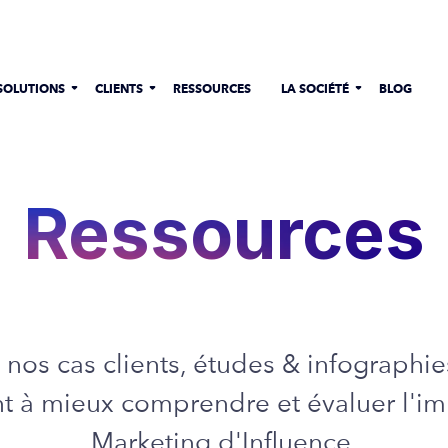
SOLUTIONS
CLIENTS
RESSOURCES
LA SOCIÉTÉ
BLOG
Ressources
 nos cas clients, études & infographie
t à mieux comprendre et évaluer l'i
Marketing d'Influence.