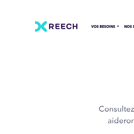
VOS BESOINS
NOS 
Consultez
aideron