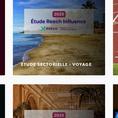
ÉTUDE SECTORIELLE : VOYAGE