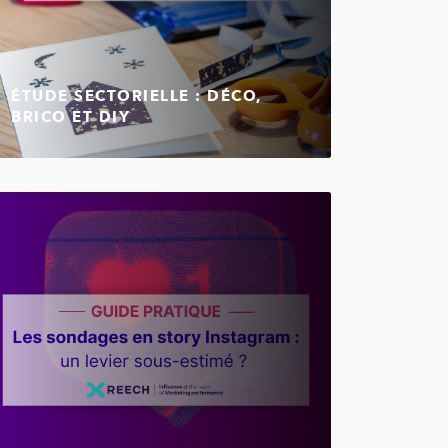
ÉTUDE SECTORIELLE : DÉCO,
BRICO ET DIY