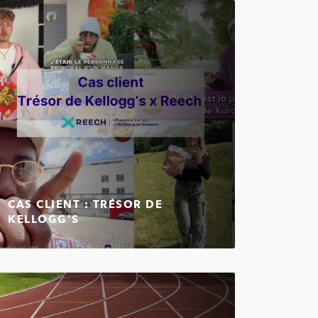
CAS CLIENT : TRÉSOR DE
KELLOGG'S