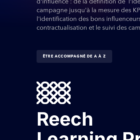
d'influence : de la définition de l'id
campagne jusqu'à la mesure des KPI
l'identification des bons influenceurs
contractualisation et le suivi des c
ÊTRE ACCOMPAGNÉ DE A À Z
Reech
Learning P