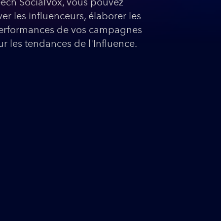
eech SocialVox, vous pouvez
tiver les influenceurs, élaborer les
 performances de vos campagnes
 sur les tendances de l'Influence.