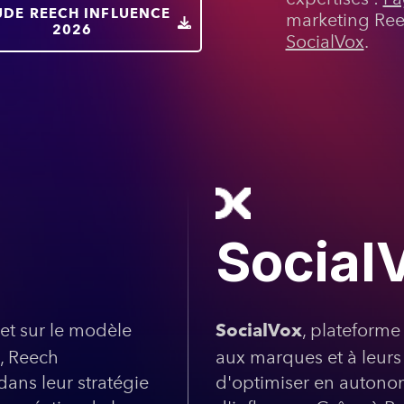
UDE REECH INFLUENCE
marketing Ree
2026
SocialVox
.
Social
et sur le modèle
, plateforme
SocialVox
, Reech
aux marques et à leurs
ns leur stratégie
d'optimiser en autonomi