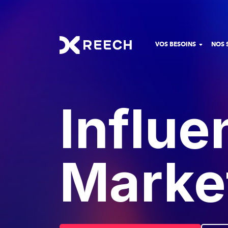
VOS BESOINS
NOS 
Influe
Marke