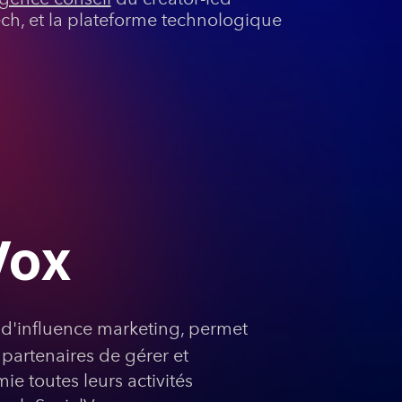
ch, et la plateforme technologique
Vox
 d'influence marketing, permet
 partenaires de gérer et
e toutes leurs activités