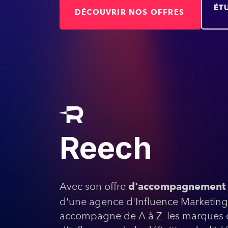
ÉT
DÉCOUVRIR NOS OFFRES
Reech
Avec son offre
d'accompagnement
d'une agence d'Influence Marketing
accompagne de A à Z les marques da