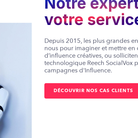
Notre expert
votre servic
Depuis 2015, les plus grandes ent
nous pour imaginer et mettre e
d’influence créatives, ou solliciten
technologique Reech SocialVox p
campagnes d'Influence.
DÉCOUVRIR NOS CAS CLIENTS