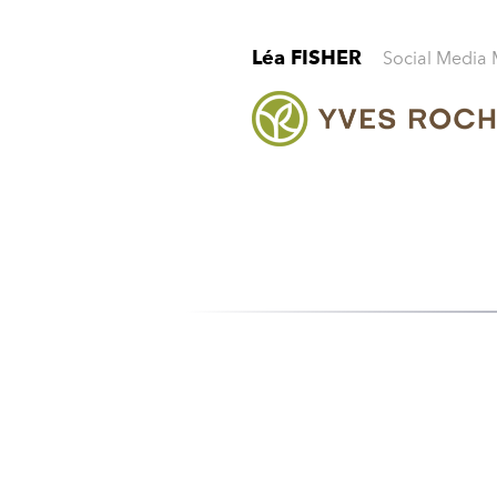
Social Media 
Léa FISHER