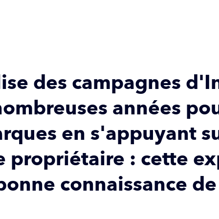
lise des campagnes d'I
nombreuses années pou
rques en s'appuyant su
 propriétaire : cette e
 bonne connaissance de