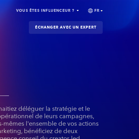
VOUS ÊTES INFLUENCEUR ?
ÉCHANGER AVEC UN EXPERT
itiez déléguer la stratégie et le
pérationnel de leurs campagnes,
us-mêmes l'ensemble de vos actions
rketing, bénéficiez de deux
agence conseil
du creator-led