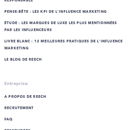
RESPONSABLE
PENSE-BÊTE : LES KPI DE L'INFLUENCE MARKETING
ÉTUDE : LES MARQUES DE LUXE LES PLUS MENTIONNÉES
PAR LES INFLUENCEURS
LIVRE BLANC : 12 MEILLEURES PRATIQUES DE L'INFLUENCE
MARKETING
LE BLOG DE REECH
Entreprise
A PROPOS DE REECH
RECRUTEMENT
FAQ