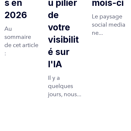
s en
u pilier
mois-ci
2026
de
Le paysage
social media
votre
Au
ne...
sommaire
visibilit
de cet article
é sur
:
l'IA
Il y a
quelques
jours, nous...