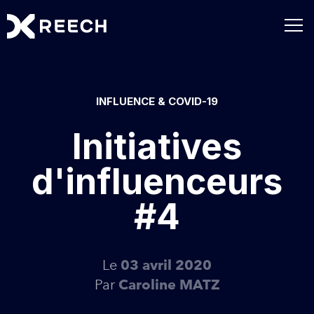
INFLUENCE & COVID-19
Initiatives
d'influenceurs
#4
Le
03 avril 2020
Par
Caroline MATZ