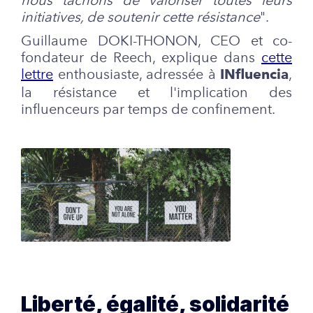
nous tâchons de valoriser toutes leurs
initiatives, de soutenir cette résistance
".
Guillaume DOKI-THONON, CEO et co-
fondateur de
Reech,
explique dans
cette
lettre
enthousiaste, adressée à
,
INfluencia
la résistance et l'implication des
influenceurs par temps de confinement.
Liberté, égalité, solidarité