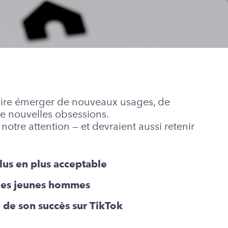
faire émerger de nouveaux usages, de
e nouvelles obsessions.
 notre attention — et devraient aussi retenir
us en plus acceptable
 les jeunes hommes
e de son succès sur TikTok