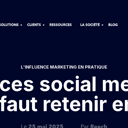
SOLUTIONS
CLIENTS
RESSOURCES
LA SOCIÉTÉ
BLOG
L'INFLUENCE MARKETING EN PRATIQUE
es social me
 faut retenir 
Le
Par
25 mai 2025
Reech