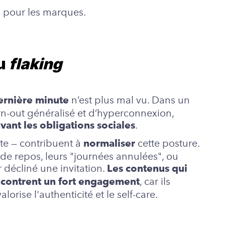
s pour les marques.
du
flaking
n’est plus mal vu. Dans un
dernière minute
rn-out généralisé et d’hyperconnexion,
.
vant les obligations sociales
ête — contribuent à
cette posture.
normaliser
de repos, leurs "journées annulées", ou
 décliné une invitation.
Les contenus qui
, car ils
rencontrent un fort engagement
orise l'authenticité et le self-care.