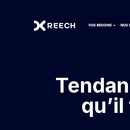
VOS BESOINS
NOS 
Tendanc
qu’il