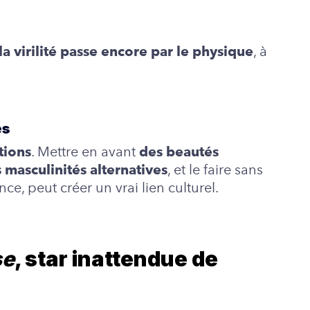
, à
la virilité passe encore par le physique
es
. Mettre en avant
tions
des beautés
, et le faire sans
s masculinités alternatives
e, peut créer un vrai lien culturel.
se
, star inattendue de