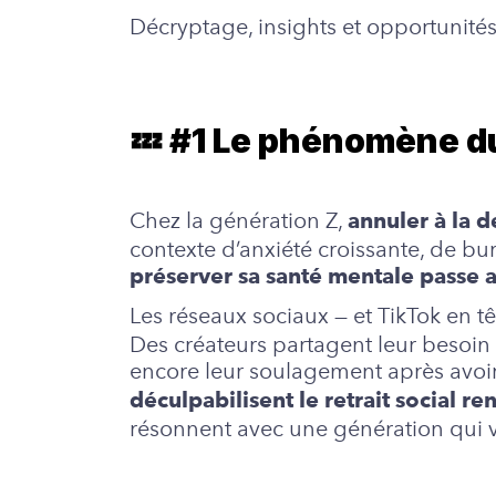
Décryptage, insights et opportunité
💤 #1 Le phénomène 
Chez la génération Z,
annuler à la 
contexte d’anxiété croissante, de bu
préserver sa santé mentale passe a
Les réseaux sociaux — et TikTok en t
Des créateurs partagent leur besoin 
encore leur soulagement après avoir
déculpabilisent le retrait social 
résonnent avec une génération qui val