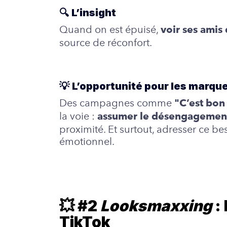
🔍
L’insight
Quand on est épuisé,
voir ses amis
source de réconfort.
💡
L’opportunité pour les marqu
Des campagnes comme
"C’est bo
la voie :
assumer le désengagement
proximité. Et surtout, adresser ce bes
émotionnel.
💥 #2
Looksmaxxing
: 
TikTok