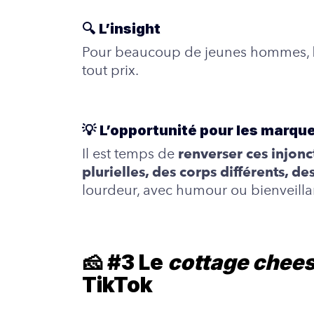
🔍
L’insight
Pour beaucoup de jeunes hommes,
tout prix.
💡
L’opportunité pour les marqu
Il est temps de
renverser ces injonc
plurielles, des corps différents, de
lourdeur, avec humour ou bienveillanc
🧀 #3 Le
cottage chee
TikTok