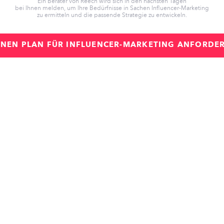
Ein Berater von Reech wird sich in den nächsten Tagen
bei Ihnen melden, um Ihre Bedürfnisse in Sachen Influencer-Marketing
zu ermitteln und die passende Strategie zu entwickeln.