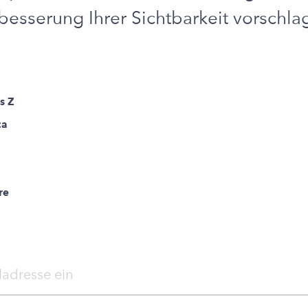
besserung Ihrer Sichtbarkeit vorschla
s Z
ca
re