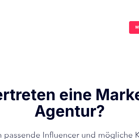
M
ertreten eine Mark
Agentur?
ch passende Influencer und mögliche