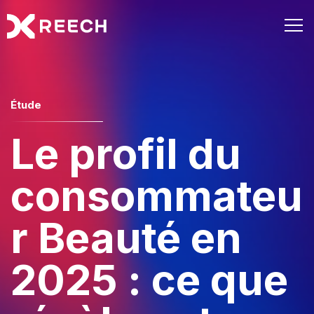
Étude
Le profil du
consommateu
r Beauté en
2025 : ce que