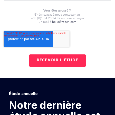
Vous êtes pressé ?
N’hésitez pas à nous contacter au
+33 (0)1 84 20 24 89 ou nous envoyer
un mail à
hello@reech.com
Étude annuelle
Notre dernière