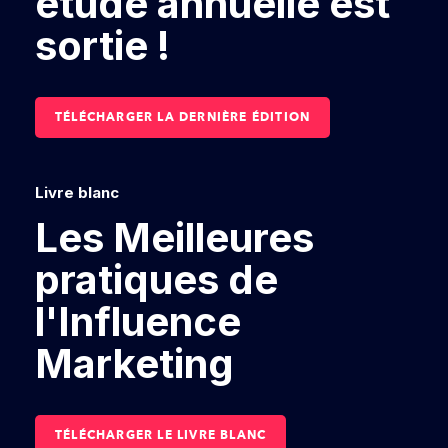
étude annuelle est
sortie !
TÉLÉCHARGER LA DERNIÈRE ÉDITION
Livre blanc
Les Meilleures
pratiques de
l'Influence
Marketing
TÉLÉCHARGER LE LIVRE BLANC