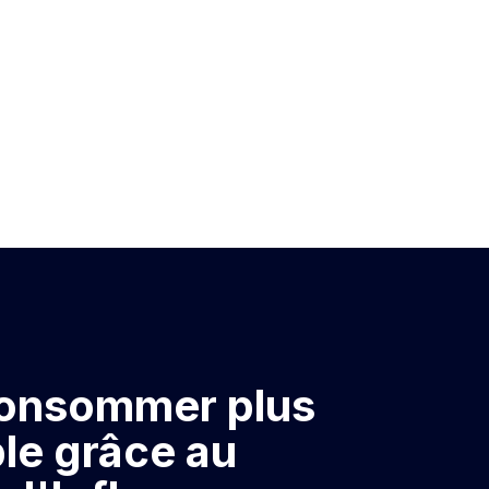
 consommer plus
le grâce au