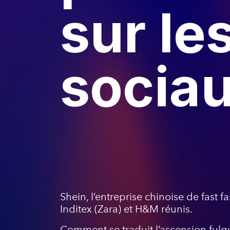
sur le
socia
Shein, l’entreprise chinoise de fast 
Inditex (Zara) et H&M réunis.
Comment se traduit l’ascension ful