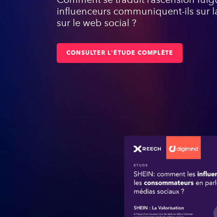
influenceurs communiquent-ils sur l
sur le web social ?
CONSULTER L'ÉTUDE COMPLÈTE