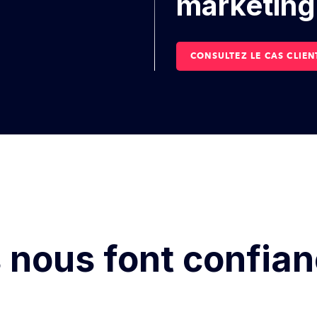
marketing
CONSULTEZ LE CAS CLIEN
s nous font confia