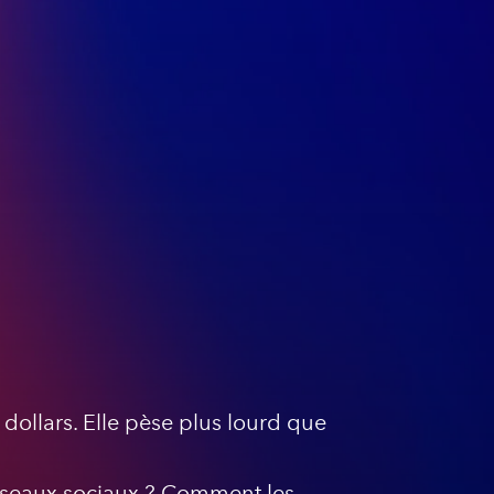
 dollars. Elle pèse plus lourd que
réseaux sociaux ? Comment les