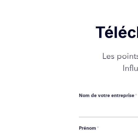
Téléc
Les point
Infl
Nom de votre entreprise
*
Prénom
*