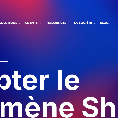
SOLUTIONS
CLIENTS
RESSOURCES
LA SOCIÉTÉ
BLOG
ter le
mène Sh