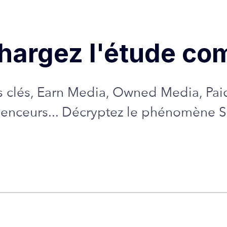
hargez l'étude co
s clés, Earn Media, Owned Media, Pa
uenceurs... Décryptez le phénomène 