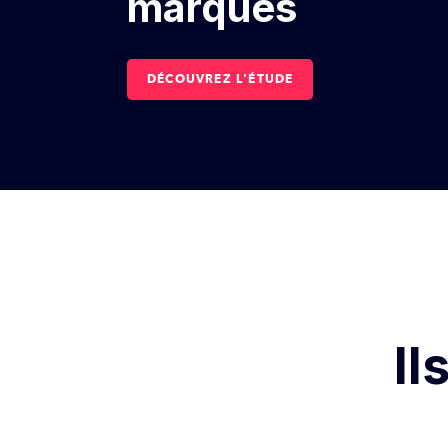
marques
DÉCOUVREZ L'ÉTUDE
Il