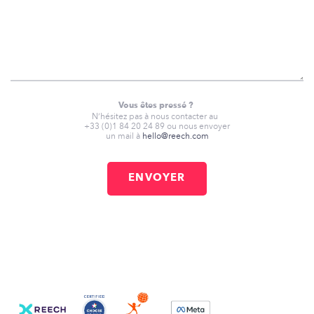
Vous êtes pressé ?
N’hésitez pas à nous contacter au
+33 (0)1 84 20 24 89 ou nous envoyer
un mail à
hello@reech.com