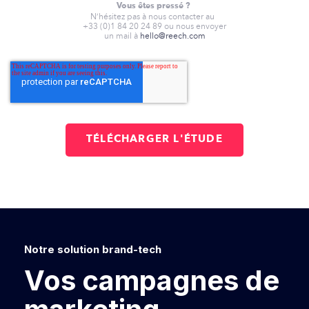
Vous êtes pressé ?
N’hésitez pas à nous contacter au
+33 (0)1 84 20 24 89 ou nous envoyer
un mail à
hello@reech.com
Notre solution brand-tech
Vos campagnes de