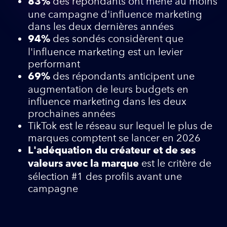
des répondants ont mené au moins
83%
une campagne d'influence marketing
dans les deux dernières années
des sondés considèrent que
94%
l'influence marketing est un levier
performant
des répondants anticipent une
69%
augmentation de leurs budgets en
influence marketing dans les deux
prochaines années
TikTok est le réseau sur lequel le plus de
marques comptent se lancer en 2026
L'adéquation du créateur et de ses
est le critère de
valeurs avec la marque
sélection #1 des profils avant une
campagne