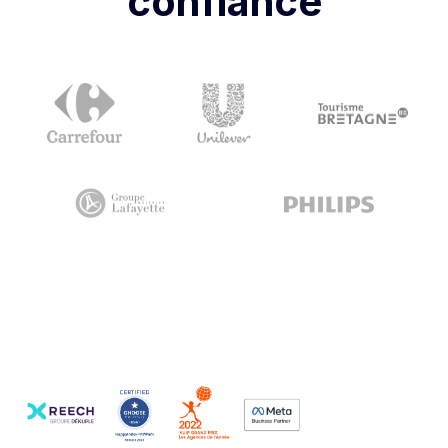
confiance