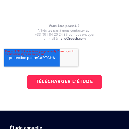
Vous êtes pressé ?
N’hésitez pas à nous contacter au
+33 (0)1 84 20 24 89 ou nous envoyer
un mail à
hello@reech.com
Étude annuelle