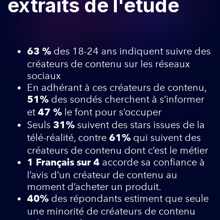
extraits de l'étude
des 18-24 ans indiquent suivre des
63 %
créateurs de contenu sur les réseaux
sociaux
En adhérant à ces créateurs de contenu,
des sondés cherchent à s’informer
51%
et
le font pour s’occuper
47 %
Seuls
suivent des stars issues de la
31%
télé-réalité, contre
qui suivent des
61%
créateurs de contenu dont c’est le métier
accorde sa confiance à
1 Français sur 4
l’avis d’un créateur de contenu au
moment d’acheter un produit.
des répondants estiment que seule
40%
une minorité de créateurs de contenu