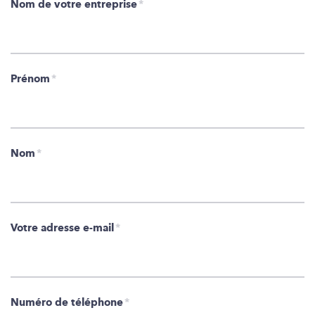
Nom de votre entreprise
*
Prénom
*
Nom
*
Votre adresse e-mail
*
Numéro de téléphone
*