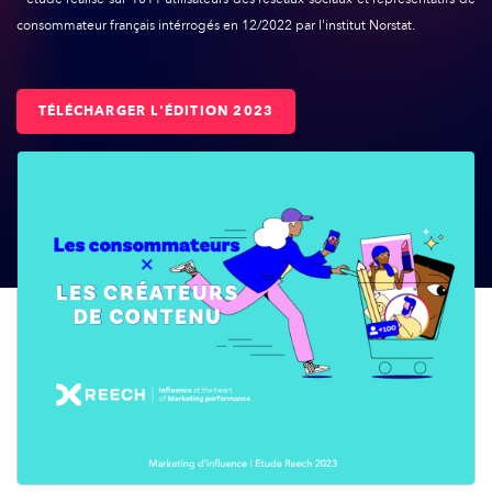
consommateur français intérrogés en 12/2022 par l'institut Norstat.
TÉLÉCHARGER L'ÉDITION 2023