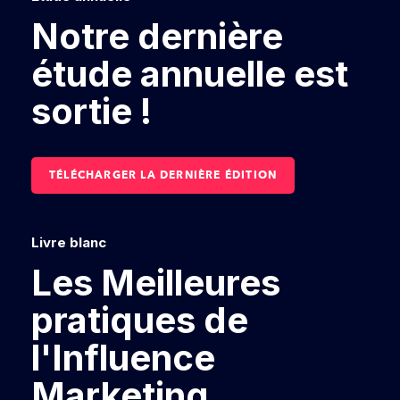
Notre dernière
étude annuelle est
sortie !
TÉLÉCHARGER LA DERNIÈRE ÉDITION
Livre blanc
Les Meilleures
pratiques de
l'Influence
Marketing