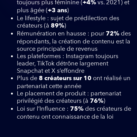
toujours plus féminine (
vs. 2021) et
+4%
plus âgée (
)
+3 ans
Le lifestyle : sujet de prédilection des
créateurs (à
)
89%
Rémunération en hausse : pour
des
72%
répondants, la création de contenu est la
source principale de revenus
Les plateformes : Instagram toujours
leader, TikTok détrône largement
Snapchat et X s’effondre
Plus de
ont réalisé un
8 créateurs sur 10
partenariat cette année
Le placement de produit : partenariat
privilégié des créateurs (à
)
76%
Loi sur l’Influence :
des créateurs de
75%
contenu ont connaissance de la loi