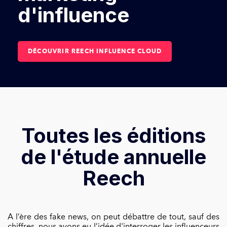
d'influence
DÉCOUVRIR REECH INFLUENCE CLOUD
Toutes les éditions
de l'étude annuelle
Reech
A l’ère des fake news, on peut débattre de tout, sauf des
chiffres, nous avons eu l’idée d'interroger les influenceurs