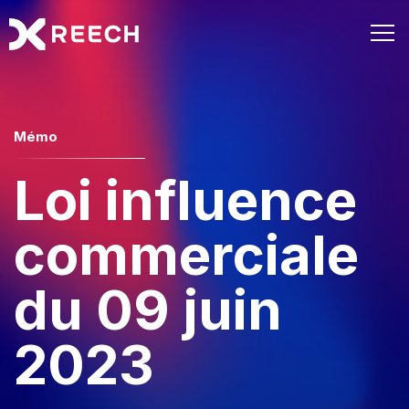
Mémo
Loi influence
commerciale
du 09 juin
2023