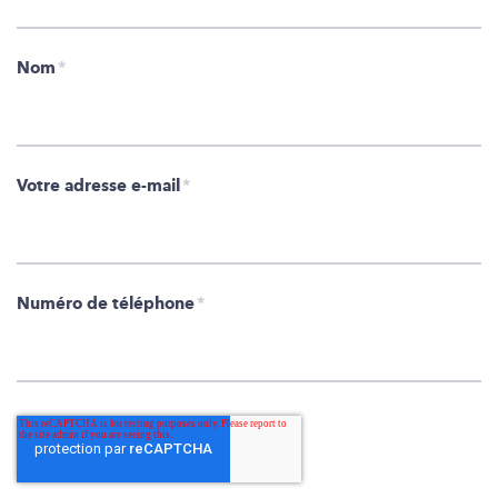
Nom
*
Votre adresse e-mail
*
Numéro de téléphone
*