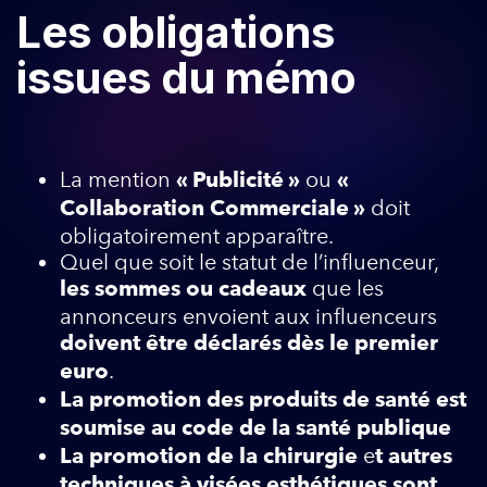
Les obligations
issues du mémo
La mention
ou
« Publicité »
«
doit
Collaboration Commerciale »
obligatoirement apparaître.
Quel que soit le statut de l’influenceur,
que les
les sommes ou cadeaux
annonceurs envoient aux influenceurs
doivent être
déclarés dès le premier
.
euro
La promotion des produits de santé est
soumise au code de la santé publique
e
La promotion de la chirurgie
t autres
techniques à visées esthétiques sont