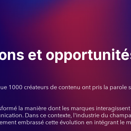
ions et opportunité
e 1000 créateurs de contenu ont pris la parole su
sformé la manière dont les marques interagissent 
nication. Dans ce contexte, l'industrie du champ
lement embrassé cette évolution en intégrant le 