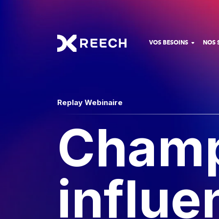
VOS BESOINS
NOS 
Replay Webinaire
Champ
influe