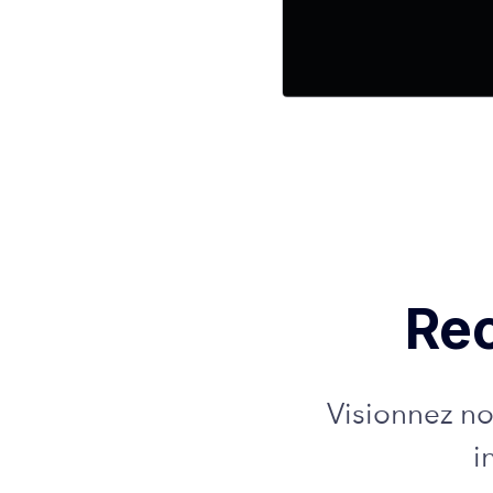
Rec
Visionnez no
i