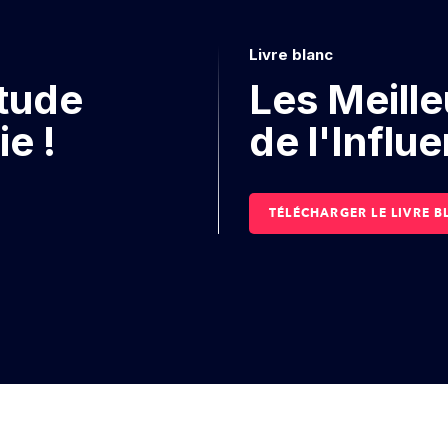
Livre blanc
étude
Les Meille
ie !
de l'Influ
TÉLÉCHARGER LE LIVRE B