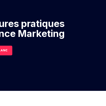
ures pratiques
ence Marketing
LANC