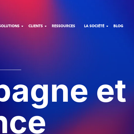
SOLUTIONS
CLIENTS
RESSOURCES
LA SOCIÉTÉ
BLOG
agne et
nce