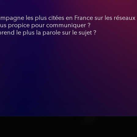
mpagne les plus citées en France sur les réseaux
plus propice pour communiquer ?
end le plus la parole sur le sujet ?