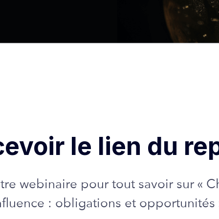
evoir le lien du re
tre webinaire pour tout savoir sur «
nfluence : obligations et opportunités 