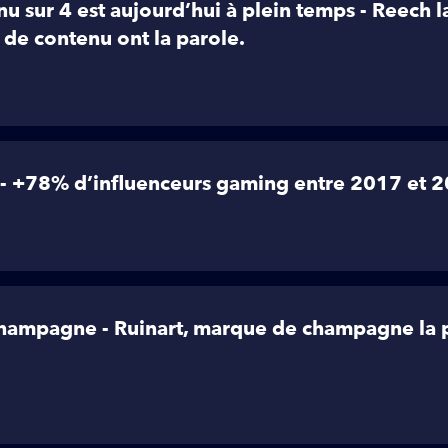
nu sur 4 est aujourd’hui à plein temps - Reech 
 de contenu ont la parole.
 - +78% d’influenceurs gaming entre 2017 et 
hampagne - Ruinart, marque de champagne la pl