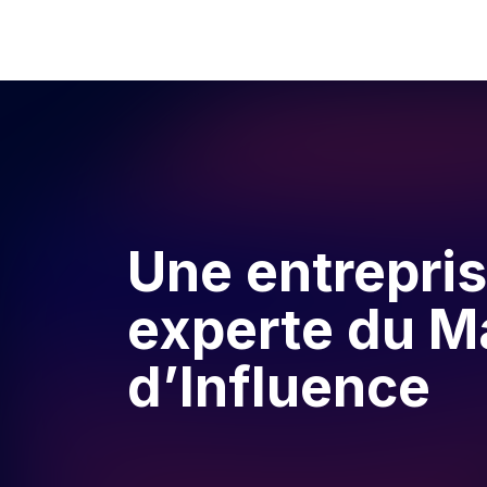
Une entrepri
experte du M
d’Influence