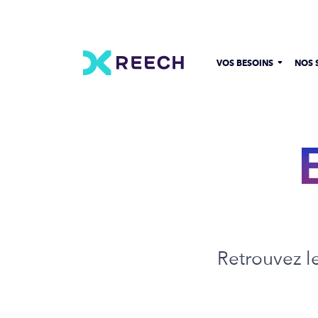
VOS BESOINS
NOS 
Retrouvez l