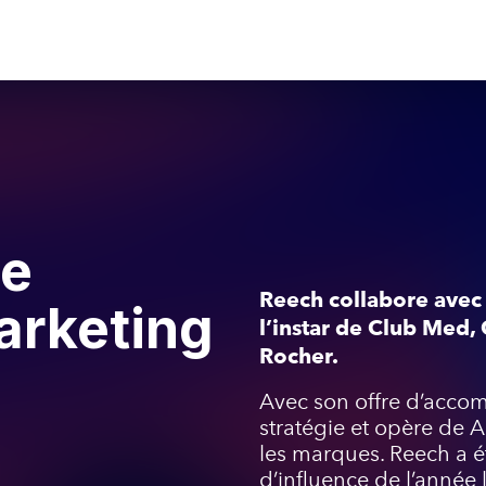
se
Reech collabore avec 
arketing
l’instar de Club Med,
Rocher.
Avec son offre d’acco
stratégie et opère de 
les marques. Reech a 
d’influence de l’année