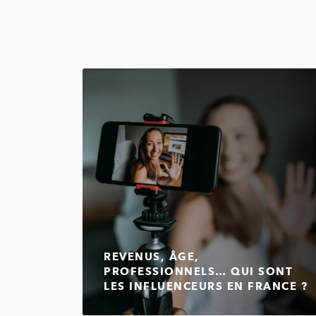
REVENUS, ÂGE,
PROFESSIONNELS… QUI SONT
LES INFLUENCEURS EN FRANCE ?