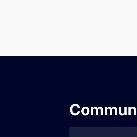
Communi