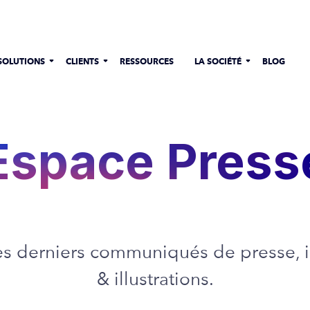
SOLUTIONS
CLIENTS
RESSOURCES
LA SOCIÉTÉ
BLOG
Espace Press
es derniers communiqués de presse, 
& illustrations.