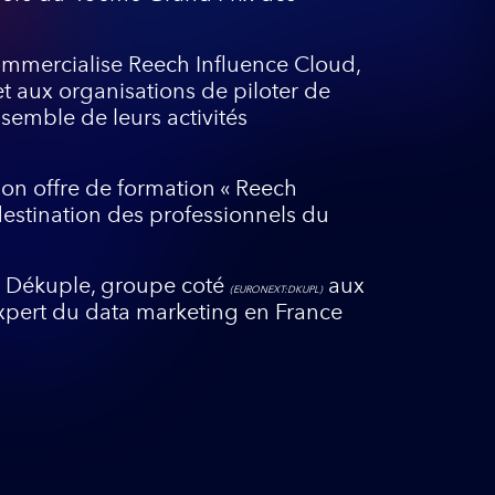
mmercialise Reech Influence Cloud,
t aux organisations de piloter de
emble de leurs activités
on offre de formation « Reech
estination des professionnels du
de Dékuple, groupe coté
aux
(EURONEXT:DKUPL)
xpert du data marketing en France