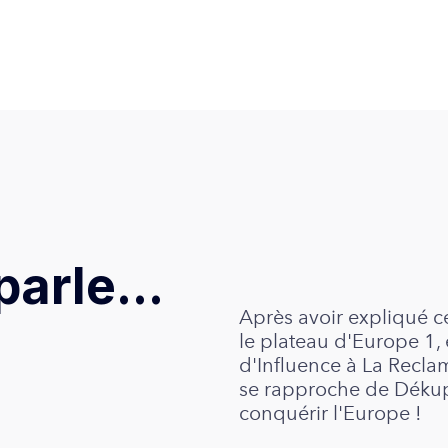
arle...
Après avoir expliqué ce
le plateau d'Europe 1,
d'Influence à La Reclam
se rapproche de Dékup
conquérir l'Europe !