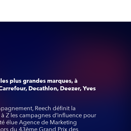
les plus grandes marques, à
 Carrefour, Decathlon, Deezer, Yves
mpagnement, Reech définit la
A à Z les campagnes d’influence pour
été élue Agence de Marketing
 lors du 43ème Grand Prix des