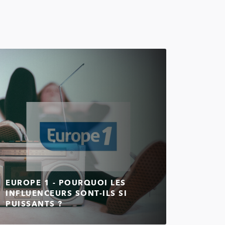
EUROPE 1 - POURQUOI LES
INFLUENCEURS SONT-ILS SI
PUISSANTS ?