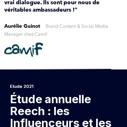
vrai dialogue. Ils sont pour nous de
véritables ambassadeurs !”
Brand Content & Social Media
Aurélie Guinot
Manager chez Camif
Etude 2021
Étude annuelle
Reech : les
Influenceurs et les