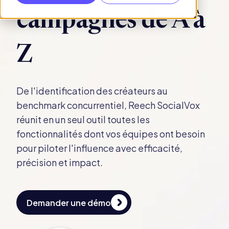
campagnes de A à
Z
De l'identification des créateurs au
benchmark
concurrentiel, Reech SocialVox
réunit en un seul
outil toutes les
fonctionnalités dont vos équipes
ont besoin
pour piloter l'influence avec
efficacité,
précision et impact.
Demander une démo