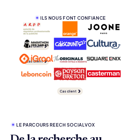
ILS NOUS FONT CONFIANCE
Cas client
Cas client
Cas client
Cas client
LE PARCOURS REECH SOCIALVOX