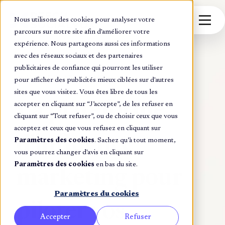
Nous utilisons des cookies pour analyser votre
parcours sur notre site afin d'améliorer votre
expérience. Nous partageons aussi ces informations
avec des réseaux sociaux et des partenaires
publicitaires de confiance qui pourront les utiliser
NOTRE PLATEFORME
pour afficher des publicités mieux ciblées sur d'autres
sites que vous visitez. Vous êtes libre de tous les
La plateforme
accepter en cliquant sur “J’accepte”, de les refuser en
cliquant sur “Tout refuser”, ou de choisir ceux que vous
acceptez et ceux que vous refusez en cliquant sur
d'influence
Paramètres des cookies
. Sachez qu’à tout moment,
vous pourrez changer d'avis en cliquant sur
Paramètres des cookies
en bas du site.
marketing pour
Paramètres du cookies
piloter vos
Accepter
Refuser