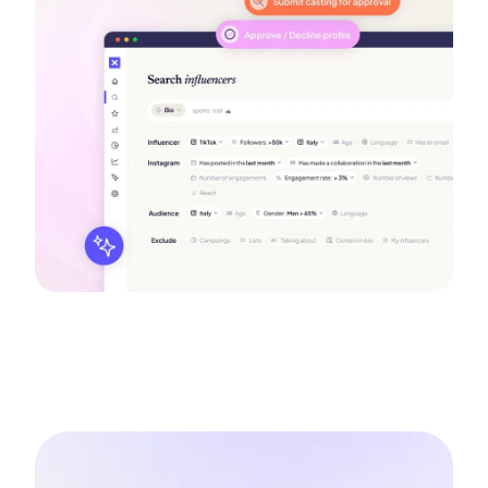
direction. Toutes les parties prenantes
disposent d'une vision unifiée et actualisée
en temps réel.