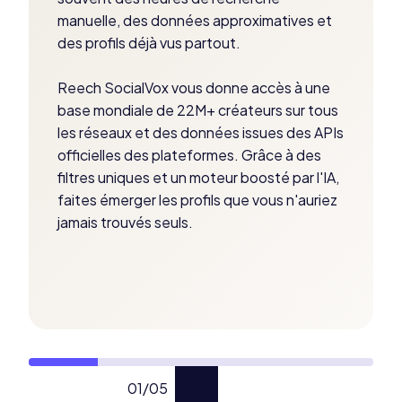
manuelle, des données approximatives et
des profils déjà vus partout.
Reech SocialVox vous donne accès à une
base mondiale de 22M+ créateurs sur tous
les réseaux et des données issues des APIs
officielles des plateformes. Grâce à des
filtres uniques et un moteur boosté par l'IA,
faites émerger les profils que vous n'auriez
jamais trouvés seuls.
01
/
05