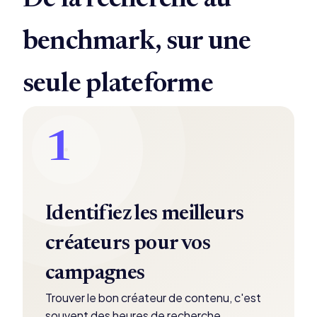
De la recherche au
benchmark, sur une
seule plateforme
1
Identifiez les meilleurs
créateurs pour vos
campagnes
Trouver le bon créateur de contenu, c'est
souvent des heures de recherche