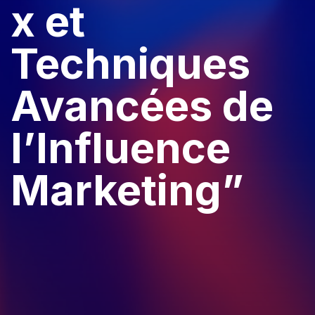
x et
Techniques
Avancées de
l’Influence
Marketing”