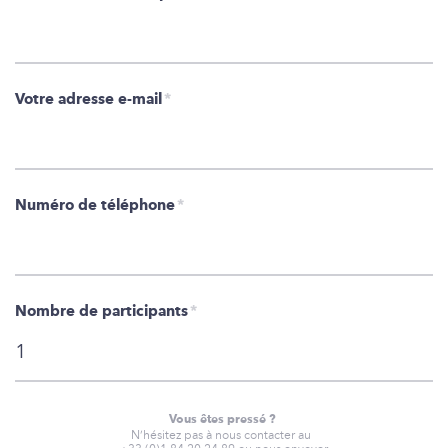
Votre adresse e-mail
*
Numéro de téléphone
*
Nombre de participants
*
Vous êtes pressé ?
N’hésitez pas à nous contacter au