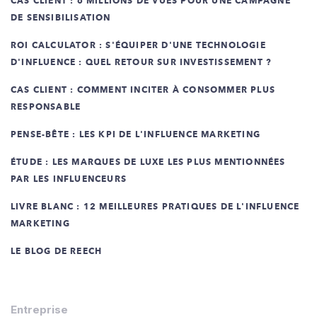
CAS CLIENT : 6 MILLIONS DE VUES POUR UNE CAMPAGNE
DE SENSIBILISATION
ROI CALCULATOR : S'ÉQUIPER D'UNE TECHNOLOGIE
D'INFLUENCE : QUEL RETOUR SUR INVESTISSEMENT ?
CAS CLIENT : COMMENT INCITER À CONSOMMER PLUS
RESPONSABLE
PENSE-BÊTE : LES KPI DE L'INFLUENCE MARKETING
ÉTUDE : LES MARQUES DE LUXE LES PLUS MENTIONNÉES
PAR LES INFLUENCEURS
LIVRE BLANC : 12 MEILLEURES PRATIQUES DE L'INFLUENCE
MARKETING
LE BLOG DE REECH
Entreprise