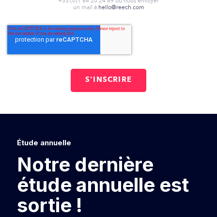
+33 (0)1 84 20 24 89 ou nous envoyer
un mail à
hello@reech.com
Étude annuelle
Notre dernière
étude annuelle est
sortie !