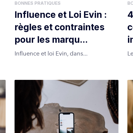
BONNES PRATIQUES
B
Influence et Loi Evin :
4
règles et contraintes
c
pour les marqu...
i
Influence et loi Evin, dans...
L