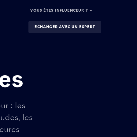
VOUS ÊTES INFLUENCEUR ?
ÉCHANGER AVEC UN EXPERT
ues
r : les
tudes, les
leures