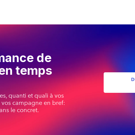
rmance de
en temps
D
s, quanti et quali à vos
de vos campagne en bref:
ans le concret.