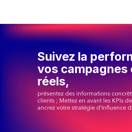
Suivez la perfo
vos campagnes 
réels,
présentez des informations concrète
clients ; Mettez en avant les KPIs 
ancrez votre stratégie d’Influence d