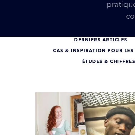
pratiqu
co
DERNIERS ARTICLES
CAS & INSPIRATION POUR LE
ÉTUDES & CHIFFRE