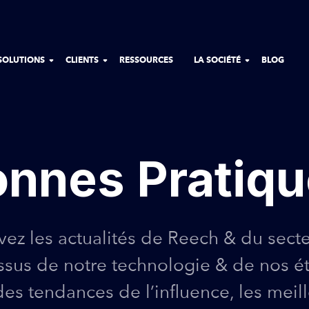
SOLUTIONS
CLIENTS
RESSOURCES
LA SOCIÉTÉ
BLOG
nnes Pratiq
vez les actualités de Reech & du secteu
issus de notre technologie & de nos é
es tendances de l’influence, les meil