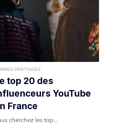
ONNES PRATIQUES
e top 20 des
nfluenceurs YouTube
n France
us cherchez les top...