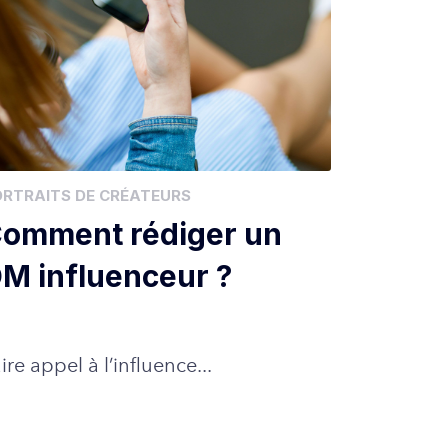
ORTRAITS DE CRÉATEURS
omment rédiger un
M influenceur ?
ire appel à l’influence...