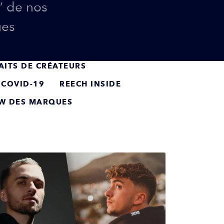
’ de nos
ues
AITS DE CRÉATEURS
 COVID-19
REECH INSIDE
EW DES MARQUES