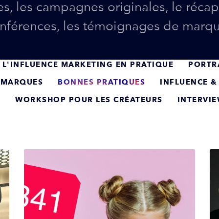
es, les campagnes originales, le récap
nférences, les témoignages de marq
L'INFLUENCE MARKETING EN PRATIQUE
PORTR
S MARQUES
BONNES PRATIQUES
INFLUENCE &
S
WORKSHOP POUR LES CRÉATEURS
INTERVI