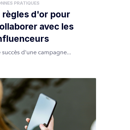
ONNES PRATIQUES
 règles d'or pour
ollaborer avec les
nfluenceurs
e succès d'une campagne...